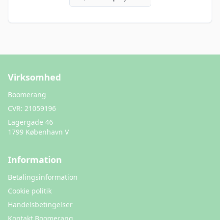
Virksomhed
Boomerang
CVR:
21059196
Lagergade 46
1799 København V
Information
Betalingsinformation
Cookie politik
Handelsbetingelser
Kontakt Boomerang