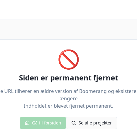
🚫
Siden er permanent fjernet
 URL tilhører en ældre version af Boomerang og eksistere
længere.
Indholdet er blevet fjernet permanent.
Gå til forsiden
Se alle projekter