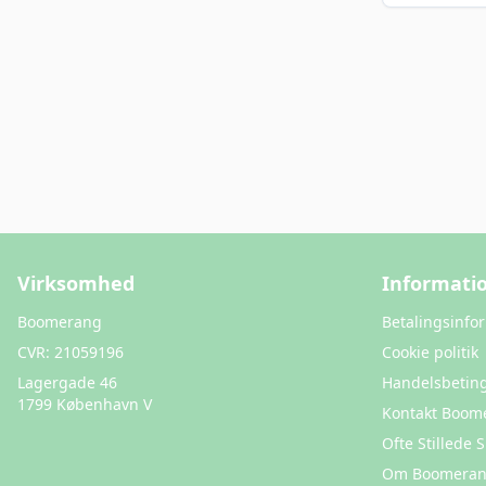
Virksomhed
Informati
Boomerang
Betalingsinfo
CVR:
21059196
Cookie politik
Lagergade 46
Handelsbeting
1799 København V
Kontakt Boom
Ofte Stillede
Om Boomera