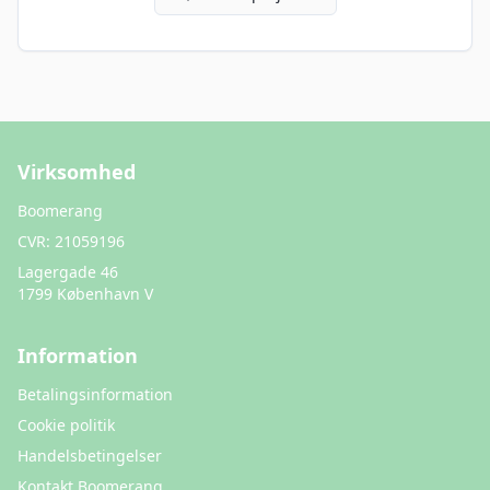
Virksomhed
Boomerang
CVR:
21059196
Lagergade 46
1799 København V
Information
Betalingsinformation
Cookie politik
Handelsbetingelser
Kontakt Boomerang