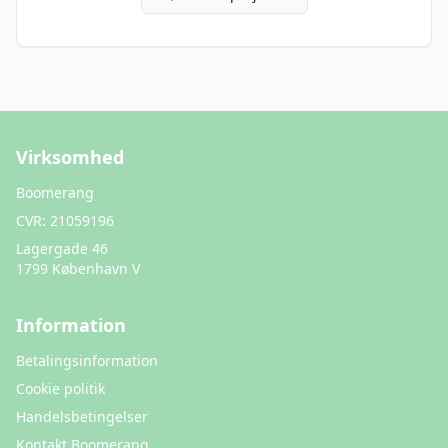
Virksomhed
Boomerang
CVR:
21059196
Lagergade 46
1799 København V
Information
Betalingsinformation
Cookie politik
Handelsbetingelser
Kontakt Boomerang