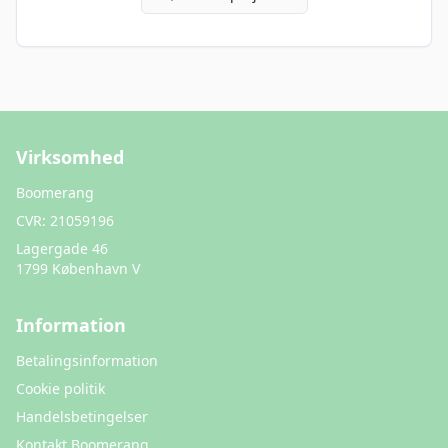
Virksomhed
Boomerang
CVR:
21059196
Lagergade 46
1799 København V
Information
Betalingsinformation
Cookie politik
Handelsbetingelser
Kontakt Boomerang