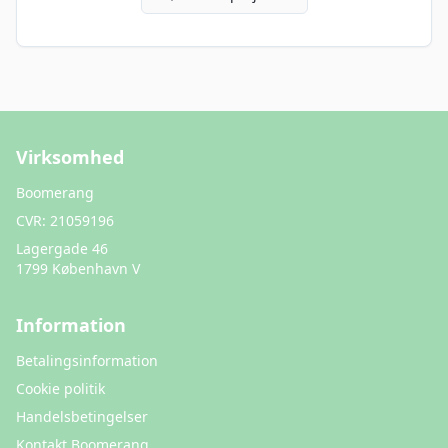
Virksomhed
Boomerang
CVR:
21059196
Lagergade 46
1799 København V
Information
Betalingsinformation
Cookie politik
Handelsbetingelser
Kontakt Boomerang