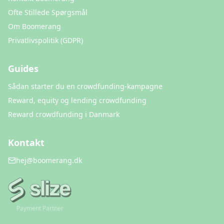
Ofte Stillede Spørgsmål
Om Boomerang
Privatlivspolitik (GDPR)
Guides
Sådan starter du en crowdfunding-kampagne
Reward, equity og lending crowdfunding
Reward crowdfunding i Danmark
Kontakt
hej@boomerang.dk
Payment Partner