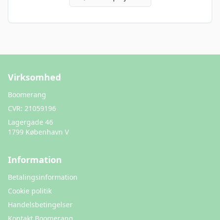
Virksomhed
Boomerang
CVR:
21059196
Lagergade 46
1799 København V
Information
Betalingsinformation
Cookie politik
Handelsbetingelser
Kontakt Boomerang