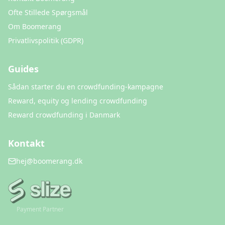
Ofte Stillede Spørgsmål
Om Boomerang
Privatlivspolitik (GDPR)
Guides
Sådan starter du en crowdfunding-kampagne
Reward, equity og lending crowdfunding
Reward crowdfunding i Danmark
Kontakt
hej@boomerang.dk
Payment Partner