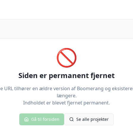
🚫
Siden er permanent fjernet
 URL tilhører en ældre version af Boomerang og eksistere
længere.
Indholdet er blevet fjernet permanent.
Gå til forsiden
Se alle projekter