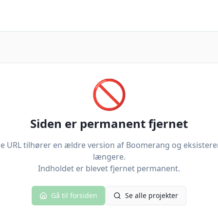
🚫
Siden er permanent fjernet
 URL tilhører en ældre version af Boomerang og eksistere
længere.
Indholdet er blevet fjernet permanent.
Gå til forsiden
Se alle projekter