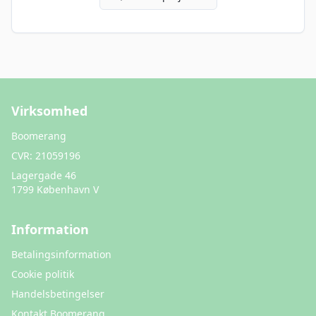
Virksomhed
Boomerang
CVR:
21059196
Lagergade 46
1799 København V
Information
Betalingsinformation
Cookie politik
Handelsbetingelser
Kontakt Boomerang