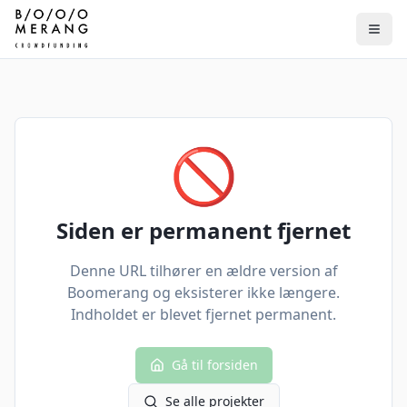
🚫
Siden er permanent fjernet
Denne URL tilhører en ældre version af
Boomerang og eksisterer ikke længere.
Indholdet er blevet fjernet permanent.
Gå til forsiden
Se alle projekter