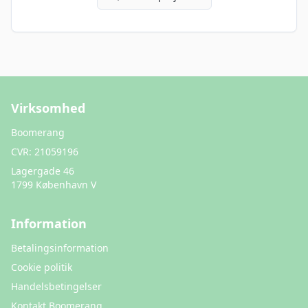
Virksomhed
Boomerang
CVR:
21059196
Lagergade 46
1799 København V
Information
Betalingsinformation
Cookie politik
Handelsbetingelser
Kontakt Boomerang