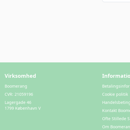
Virksomhed
Informati
Boomerang
Betalingsinfo
CVR:
21059196
Cookie politik
Lagergade 46
Handelsbeting
1799 København V
Kontakt Boom
Ofte Stillede
Om Boomera