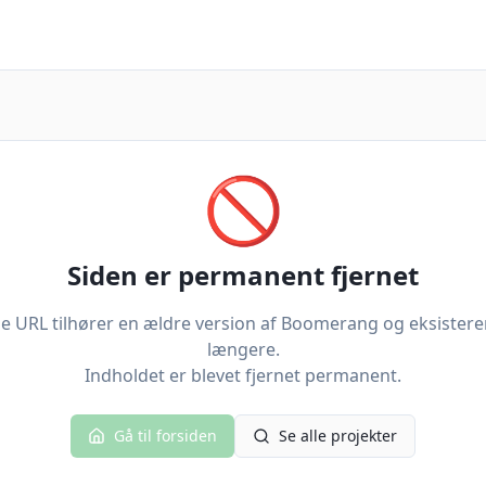
🚫
Siden er permanent fjernet
 URL tilhører en ældre version af Boomerang og eksistere
længere.
Indholdet er blevet fjernet permanent.
Gå til forsiden
Se alle projekter