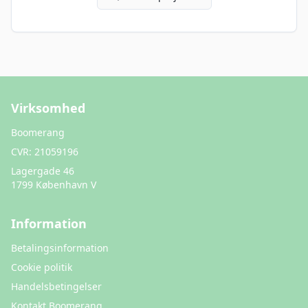
Virksomhed
Boomerang
CVR:
21059196
Lagergade 46
1799 København V
Information
Betalingsinformation
Cookie politik
Handelsbetingelser
Kontakt Boomerang