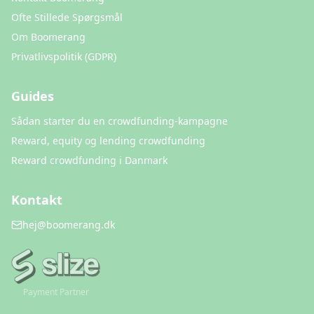
Ofte Stillede Spørgsmål
Om Boomerang
Privatlivspolitik (GDPR)
Guides
Sådan starter du en crowdfunding-kampagne
Reward, equity og lending crowdfunding
Reward crowdfunding i Danmark
Kontakt
hej@boomerang.dk
Payment Partner