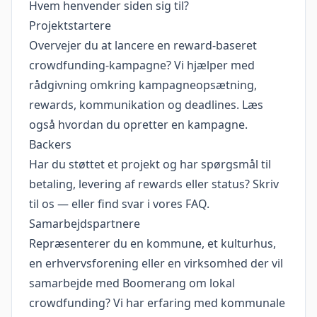
Hvem henvender siden sig til?
Projektstartere
Overvejer du at lancere en reward-baseret
crowdfunding-kampagne? Vi hjælper med
rådgivning omkring kampagneopsætning,
rewards, kommunikation og deadlines. Læs
også
hvordan du opretter en kampagne
.
Backers
Har du støttet et projekt og har spørgsmål til
betaling, levering af rewards eller status? Skriv
til os — eller find svar i vores
FAQ
.
Samarbejdspartnere
Repræsenterer du en kommune, et kulturhus,
en erhvervsforening eller en virksomhed der vil
samarbejde med Boomerang om lokal
crowdfunding? Vi har erfaring med kommunale