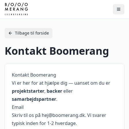
Tilbage til forside
Kontakt Boomerang
Kontakt Boomerang
Vi er her for at hjælpe dig — uanset om du er
projektstarter
,
backer
eller
samarbejdspartner
.
Email
Skriv til os på
hej@boomerang.dk
. Vi svarer
typisk inden for 1-2 hverdage.