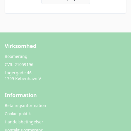
Virksomhed
Boomerang
CVR:
21059196
Lagergade 46
1799 København V
Information
Betalingsinformation
Cookie politik
Handelsbetingelser
Kontakt Boomerang