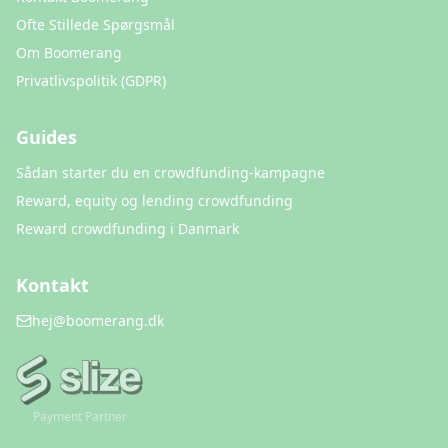
Ofte Stillede Spørgsmål
Om Boomerang
Privatlivspolitik (GDPR)
Guides
Sådan starter du en crowdfunding-kampagne
Reward, equity og lending crowdfunding
Reward crowdfunding i Danmark
Kontakt
hej@boomerang.dk
Payment Partner