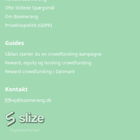
Ofte Stillede Spørgsmål
Om Boomerang
Privatlivspolitik (GDPR)
Guides
Sådan starter du en crowdfunding-kampagne
Reward, equity og lending crowdfunding
Reward crowdfunding i Danmark
Kontakt
hej@boomerang.dk
Payment Partner