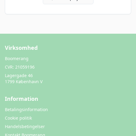
Virksomhed
Boomerang
CVR:
21059196
Lagergade 46
1799 København V
Information
Betalingsinformation
Cookie politik
Handelsbetingelser
Kontakt Boomerang