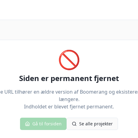
🚫
Siden er permanent fjernet
 URL tilhører en ældre version af Boomerang og eksistere
længere.
Indholdet er blevet fjernet permanent.
Gå til forsiden
Se alle projekter