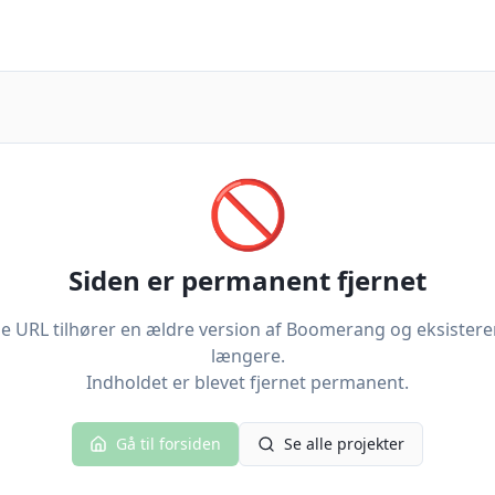
🚫
Siden er permanent fjernet
 URL tilhører en ældre version af Boomerang og eksistere
længere.
Indholdet er blevet fjernet permanent.
Gå til forsiden
Se alle projekter