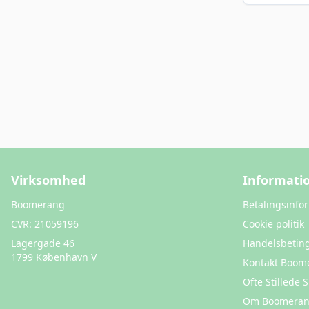
Virksomhed
Informati
Boomerang
Betalingsinfo
CVR:
21059196
Cookie politik
Lagergade 46
Handelsbeting
1799 København V
Kontakt Boom
Ofte Stillede
Om Boomera