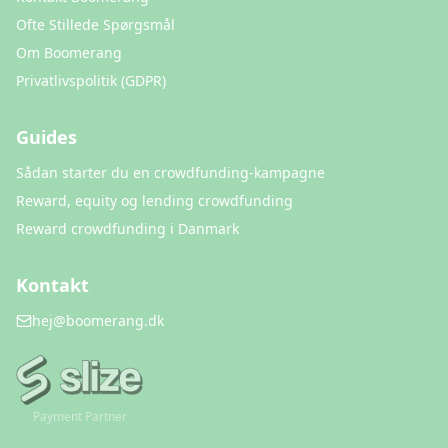
Ofte Stillede Spørgsmål
Om Boomerang
Privatlivspolitik (GDPR)
Guides
Sådan starter du en crowdfunding-kampagne
Reward, equity og lending crowdfunding
Reward crowdfunding i Danmark
Kontakt
hej@boomerang.dk
Payment Partner