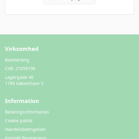
Virksomhed
Boomerang
CVR:
21059196
Lagergade 46
1799 København V
Information
Betalingsinformation
Cookie politik
Handelsbetingelser
Kontakt Boomerang