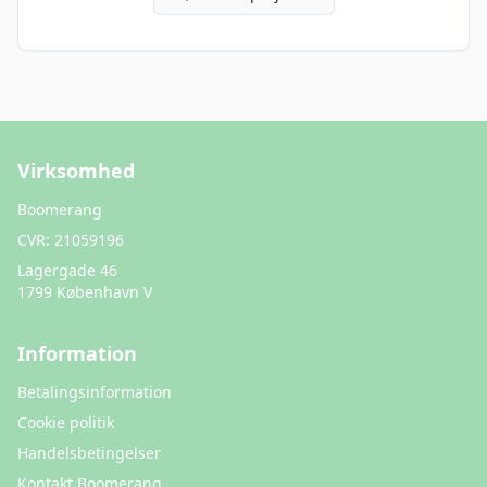
Virksomhed
Boomerang
CVR:
21059196
Lagergade 46
1799 København V
Information
Betalingsinformation
Cookie politik
Handelsbetingelser
Kontakt Boomerang