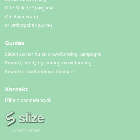
Ofte Stillede Spørgsmål
Om Boomerang
Privatlivspolitik (GDPR)
Guides
Sådan starter du en crowdfunding-kampagne
Reward, equity og lending crowdfunding
Reward crowdfunding i Danmark
Kontakt
hej@boomerang.dk
Payment Partner