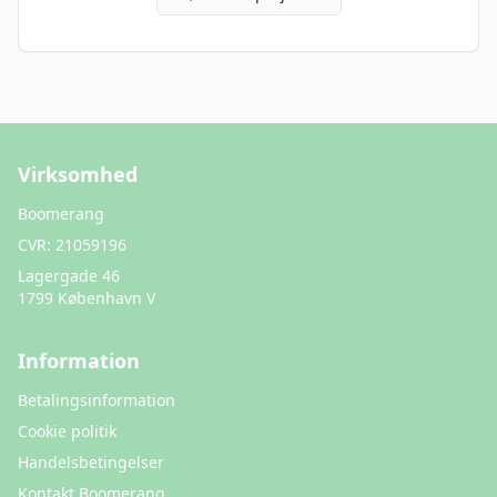
Virksomhed
Boomerang
CVR:
21059196
Lagergade 46
1799 København V
Information
Betalingsinformation
Cookie politik
Handelsbetingelser
Kontakt Boomerang