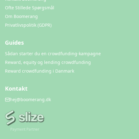
Ofte Stillede Spørgsmål
Om Boomerang
Privatlivspolitik (GDPR)
Guides
Sådan starter du en crowdfunding-kampagne
Reward, equity og lending crowdfunding
Reward crowdfunding i Danmark
Kontakt
hej@boomerang.dk
Payment Partner