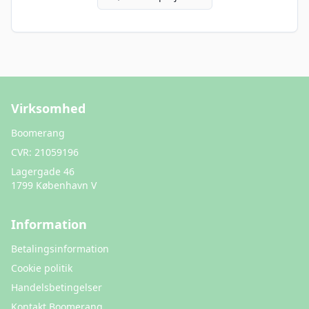
Virksomhed
Boomerang
CVR:
21059196
Lagergade 46
1799 København V
Information
Betalingsinformation
Cookie politik
Handelsbetingelser
Kontakt Boomerang