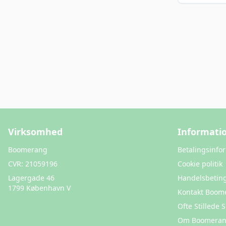
Virksomhed
Informati
Boomerang
Betalingsinfo
CVR:
21059196
Cookie politik
Lagergade 46
Handelsbeting
1799 København V
Kontakt Boom
Ofte Stillede
Om Boomera