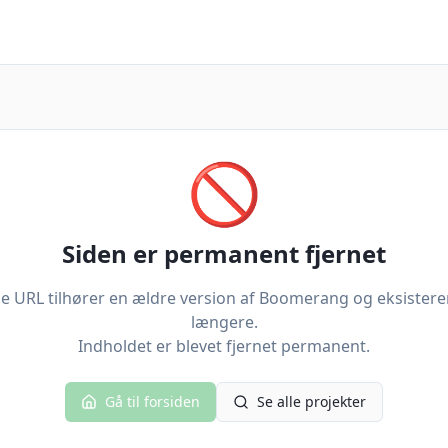
🚫
Siden er permanent fjernet
 URL tilhører en ældre version af Boomerang og eksistere
længere.
Indholdet er blevet fjernet permanent.
Gå til forsiden
Se alle projekter