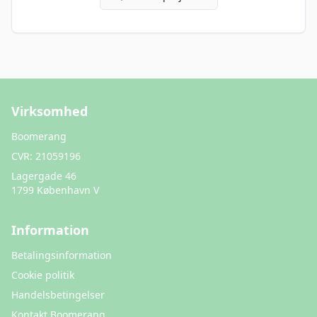
Virksomhed
Boomerang
CVR:
21059196
Lagergade 46
1799 København V
Information
Betalingsinformation
Cookie politik
Handelsbetingelser
Kontakt Boomerang