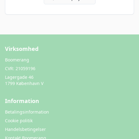
Virksomhed
Boomerang
CVR:
21059196
Lagergade 46
1799 København V
Information
Betalingsinformation
Cookie politik
Handelsbetingelser
Kontakt Boomerang