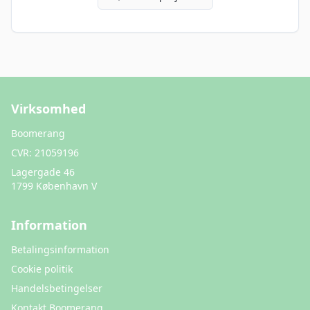
Virksomhed
Boomerang
CVR:
21059196
Lagergade 46
1799 København V
Information
Betalingsinformation
Cookie politik
Handelsbetingelser
Kontakt Boomerang