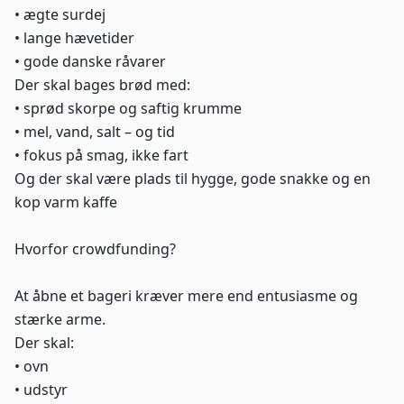
• ægte surdej
• lange hævetider
• gode danske råvarer
Der skal bages brød med:
• sprød skorpe og saftig krumme
• mel, vand, salt – og tid
• fokus på smag, ikke fart
Og der skal være plads til hygge, gode snakke og en
kop varm kaffe
Hvorfor crowdfunding?
At åbne et bageri kræver mere end entusiasme og
stærke arme.
Der skal:
• ovn
• udstyr