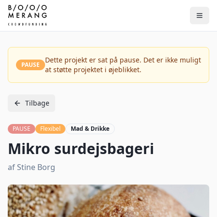
Dette projekt er sat på pause. Det er ikke muligt
PAUSE
at støtte projektet i øjeblikket.
Tilbage
PAUSE
Flexibel
Mad & Drikke
Mikro surdejsbageri
af
Stine Borg