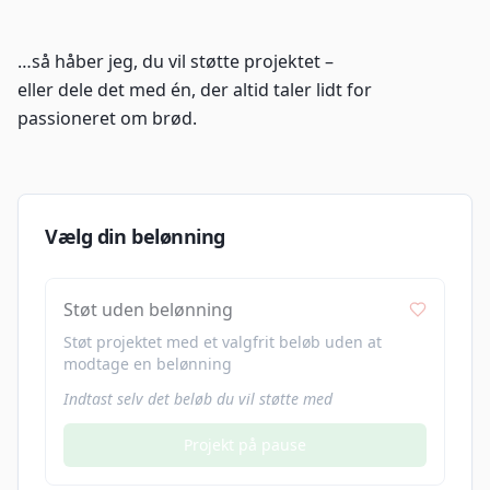
…så håber jeg, du vil støtte projektet –
eller dele det med én, der altid taler lidt for
passioneret om brød.
Vælg din belønning
Støt uden belønning
Støt projektet med et valgfrit beløb uden at
modtage en belønning
Indtast selv det beløb du vil støtte med
Projekt på pause