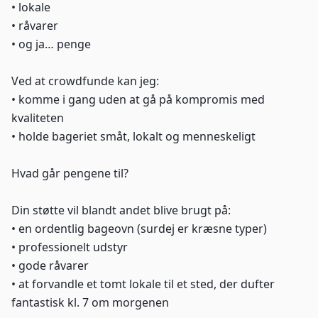
• lokale
• råvarer
• og ja… penge
Ved at crowdfunde kan jeg:
• komme i gang uden at gå på kompromis med
kvaliteten
• holde bageriet småt, lokalt og menneskeligt
Hvad går pengene til?
Din støtte vil blandt andet blive brugt på:
• en ordentlig bageovn (surdej er kræsne typer)
• professionelt udstyr
• gode råvarer
• at forvandle et tomt lokale til et sted, der dufter
fantastisk kl. 7 om morgenen