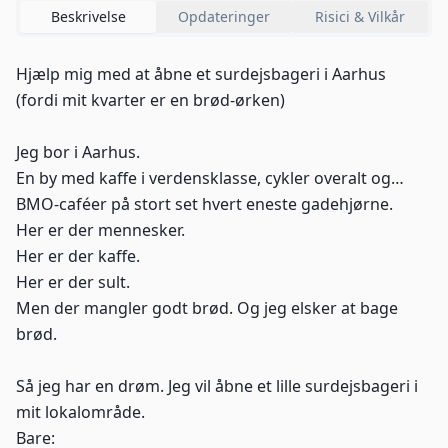
Beskrivelse
Opdateringer
Risici & Vilkår
Hjælp mig med at åbne et surdejsbageri i Aarhus
(fordi mit kvarter er en brød-ørken)
Jeg bor i Aarhus.
En by med kaffe i verdensklasse, cykler overalt og…
BMO-caféer på stort set hvert eneste gadehjørne.
Her er der mennesker.
Her er der kaffe.
Her er der sult.
Men der mangler godt brød. Og jeg elsker at bage
brød.
Så jeg har en drøm. Jeg vil åbne et lille surdejsbageri i
mit lokalområde.
Bare: